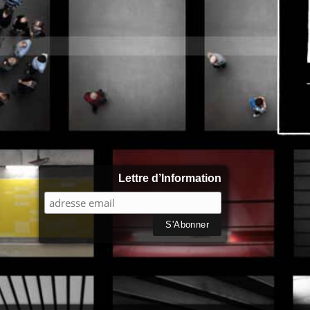
Lettre d’Information