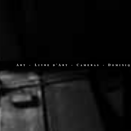
Art
-
Livre d'Art
-
Cameras
-
Domini